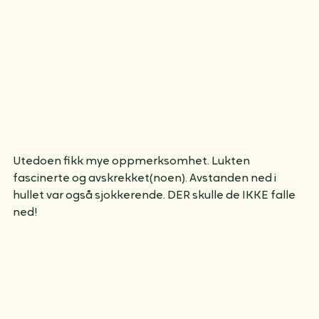
Utedoen fikk mye oppmerksomhet. Lukten 
fascinerte og avskrekket(noen). Avstanden ned i 
hullet var også sjokkerende. DER skulle de IKKE falle 
ned!