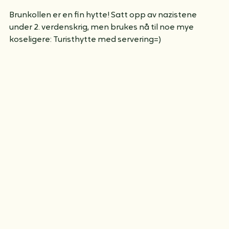
Brunkollen er en fin hytte! Satt opp av nazistene 
under 2. verdenskrig, men brukes nå til noe mye 
koseligere: Turisthytte med servering=)