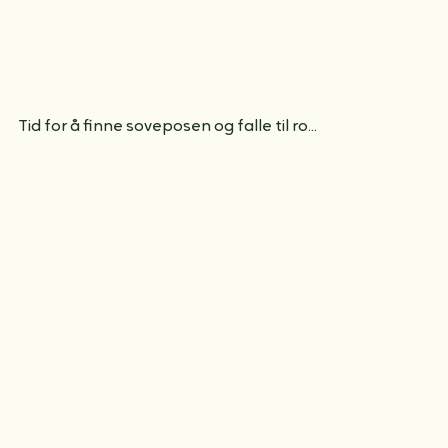
Tid for å finne soveposen og falle til ro...