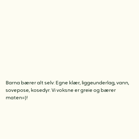
Barna bærer alt selv: Egne klær, liggeunderlag, vann, 
sovepose, kosedyr. Vi voksne er greie og bærer 
maten=)!