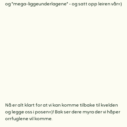
Men vi kunne ikke hvile så lenge, for leiplassen måtte 
etableres. Vi tok med tarp, soveposer, liggeunderlag 
og "mega-liggeunderlagene" - og satt opp leiren vår=)
Nå er alt klart for at vi kan komme tilbake til kvelden 