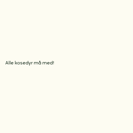
Alle kosedyr må med!