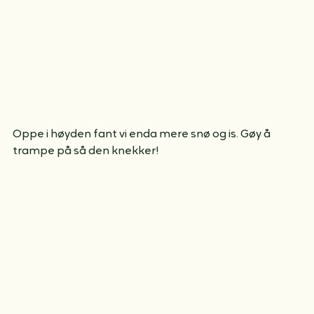
Oppe i høyden fant vi enda mere snø og is. Gøy å 
trampe på så den knekker!