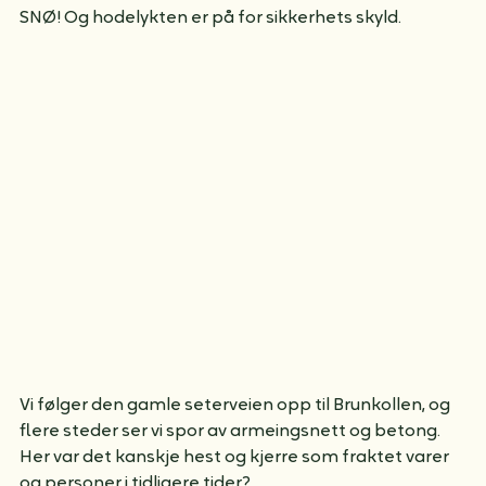
SNØ! Og hodelykten er på for sikkerhets skyld.
Vi følger den gamle seterveien opp til Brunkollen, og 