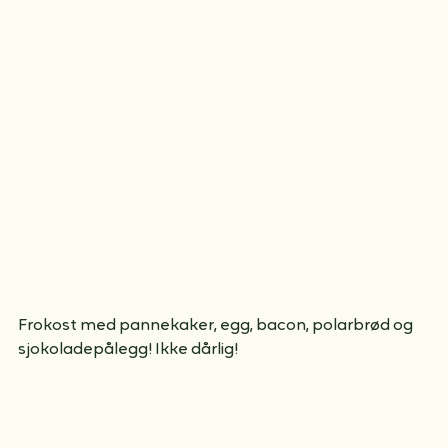
Morgenstund
Frokost med pannekaker, egg, bacon, polarbrød og 
sjokoladepålegg! Ikke dårlig!