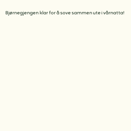
Bjørnegjengen klar for å sove sammen ute i vårnatta!