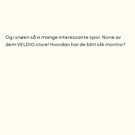
Og i snøen så vi mange interessante spor. None av 
dem VELDIG store! Hvordan har de blitt slik montro?