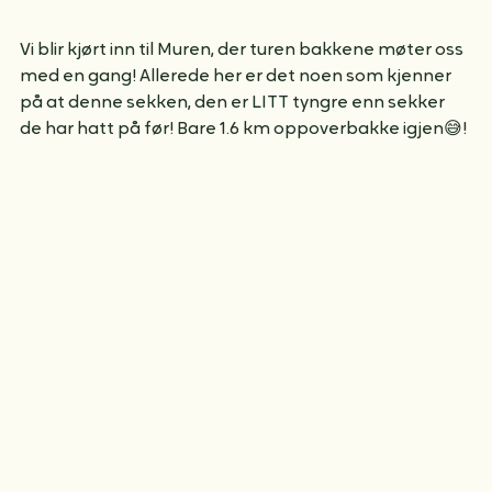
Vi blir kjørt inn til Muren, der turen bakkene møter oss 
med en gang! Allerede her er det noen som kjenner 
på at denne sekken, den er LITT tyngre enn sekker 
de har hatt på før! Bare 1.6 km oppoverbakke igjen😅!