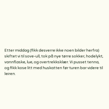
Etter middag (fikk desverre ikke noen bilder herfra) 
skiftet vi til sove-ull, tok på nye tørre sokker, hodelykt, 
vannflaske, lue, og overtrekksklær. Vi pusset tenna, 
og fikk kose litt med huskatten før turen bar videre til 
leiren.