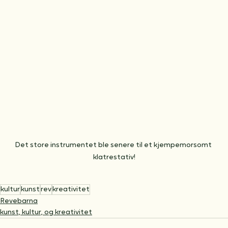
Det store instrumentet ble senere til et kjempemorsomt 
klatrestativ!
kultur
kunst
rev
kreativitet
Revebarna