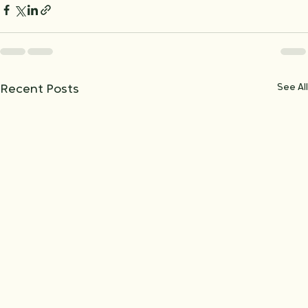
kunst, kultur, og kreativitet
See All
Recent Posts