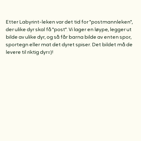
Etter Labyrint-leken var det tid for "postmannleken", 
der ulike dyr skal få "post". Vi lager en løype, legger ut 
bilde av ulike dyr, og så får barna bilde av enten spor, 
sportegn eller mat det dyret spiser. Det bildet må de 
levere til riktig dyr=)!