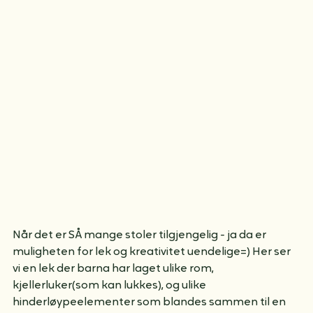
Man blir sulten av uteaktivitet! Vi lager taco=)
Når det er SÅ mange stoler tilgjengelig - ja da er 
muligheten for lek og kreativitet uendelige=) Her ser 