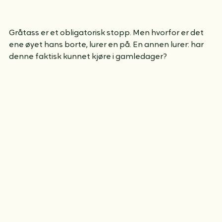
Gråtass er et obligatorisk stopp. Men hvorfor er det 
ene øyet hans borte, lurer en på. En annen lurer: har 
denne faktisk kunnet kjøre i gamledager?