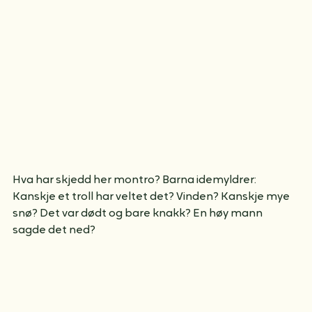
Hva har skjedd her montro? Barna idemyldrer: 
Kanskje et troll har veltet det? Vinden? Kanskje mye 
snø? Det var dødt og bare knakk? En høy mann 
sagde det ned?