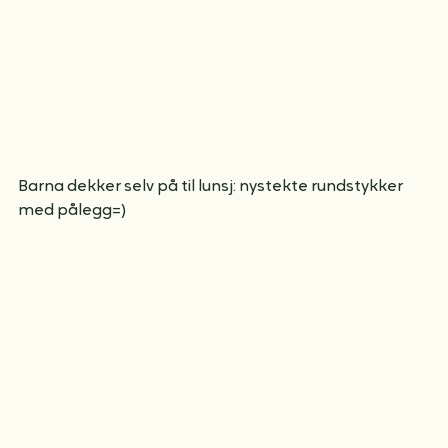
Barna dekker selv på til lunsj: nystekte rundstykker 
med pålegg=)