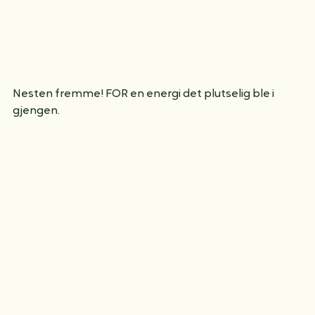
Nesten fremme! FOR en energi det plutselig ble i 
gjengen.