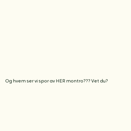
Og hvem ser vi spor av HER montro??? Vet du?