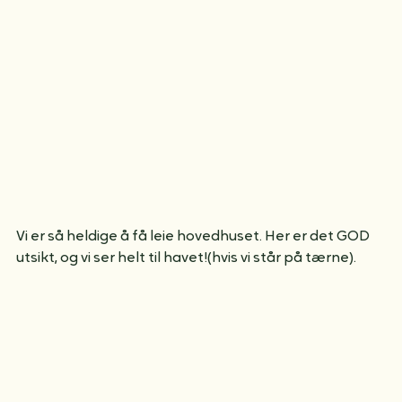
Vi er så heldige å få leie hovedhuset. Her er det GOD 
utsikt, og vi ser helt til havet!(hvis vi står på tærne).