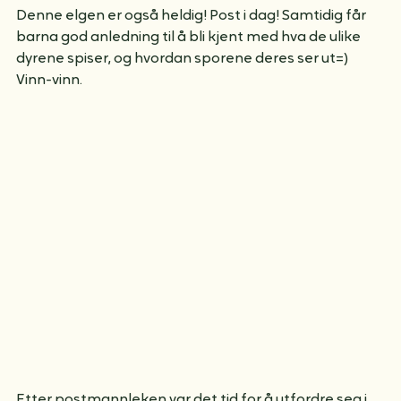
Denne elgen er også heldig! Post i dag! Samtidig får 
barna god anledning til å bli kjent med hva de ulike 
dyrene spiser, og hvordan sporene deres ser ut=) 
Vinn-vinn.